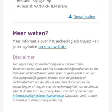
Bestand: Bijlagen.zip
Auteur(s): VAN ARNHEM Bram
Downloaden
Meer weten?
Meer informatie over het archeologisch traject kan
je terugvinden
op onze website
.
Disclaimer
Het agentschap Onroerend Erfgoed publiceert deze
documenten op basis van het Onroerenderfgoeddecreet en het
Onroerenderfgoedbesluit, maar staat in geen geval in en kan
niet aansprakelijk gesteld worden voor de juistheid of
rechtmatigheid van de inhoud van deze documenten. Bij
opmerkingen of vragen over de rechtmatigheid van de inhoud
van de dossiers of uw privacy, kan u contact opnemen met
informatieveiligheid.oe@vlaanderen.be
. Daarnaast vindt u meer
informatie in onze privacyverklaring.