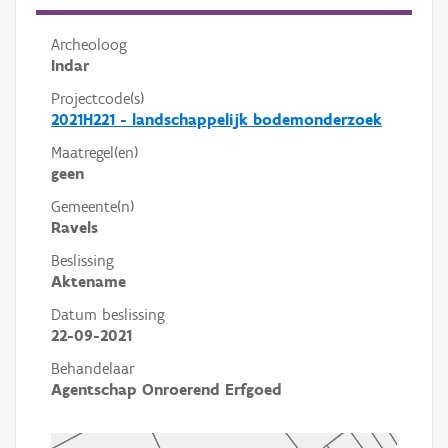
Archeoloog
Indar
Projectcode(s)
2021H221 - landschappelijk bodemonderzoek
Maatregel(en)
geen
Gemeente(n)
Ravels
Beslissing
Aktename
Datum beslissing
22-09-2021
Behandelaar
Agentschap Onroerend Erfgoed