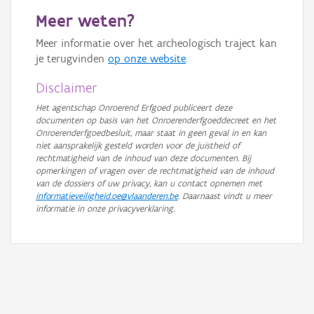
Meer weten?
Meer informatie over het archeologisch traject kan
je terugvinden
op onze website
.
Disclaimer
Het agentschap Onroerend Erfgoed publiceert deze
documenten op basis van het Onroerenderfgoeddecreet en het
Onroerenderfgoedbesluit, maar staat in geen geval in en kan
niet aansprakelijk gesteld worden voor de juistheid of
rechtmatigheid van de inhoud van deze documenten. Bij
opmerkingen of vragen over de rechtmatigheid van de inhoud
van de dossiers of uw privacy, kan u contact opnemen met
informatieveiligheid.oe@vlaanderen.be
. Daarnaast vindt u meer
informatie in onze privacyverklaring.