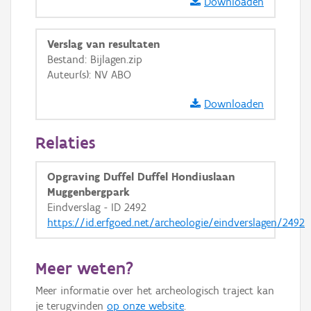
Downloaden
Ortho
GRB-Basiskaart
Verslag van resultaten
Bestand: Bijlagen.zip
GRB-Basiskaart in grijswaarden
Auteur(s): NV ABO
Downloaden
Relaties
Opgraving Duffel Duffel Hondiuslaan
Muggenbergpark
Eindverslag - ID 2492
https://id.erfgoed.net/archeologie/eindverslagen/2492
Meer weten?
Meer informatie over het archeologisch traject kan
je terugvinden
op onze website
.