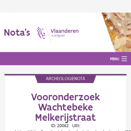
Nota's
MENU
ARCHEOLOGIENOTA
Nota's
Vooronderzoek
Aanmelden
Wachtebeke
Melkerijstraat
ID: 20062 URI: