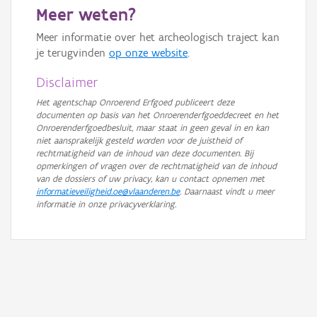
Meer weten?
GRB-Basiskaart in grijswaarden
Meer informatie over het archeologisch traject kan
je terugvinden
op onze website
.
Disclaimer
Het agentschap Onroerend Erfgoed publiceert deze
documenten op basis van het Onroerenderfgoeddecreet en het
Onroerenderfgoedbesluit, maar staat in geen geval in en kan
niet aansprakelijk gesteld worden voor de juistheid of
rechtmatigheid van de inhoud van deze documenten. Bij
opmerkingen of vragen over de rechtmatigheid van de inhoud
van de dossiers of uw privacy, kan u contact opnemen met
informatieveiligheid.oe@vlaanderen.be
. Daarnaast vindt u meer
informatie in onze privacyverklaring.