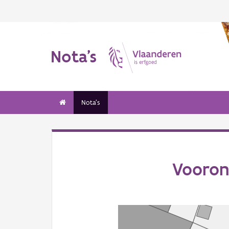
Nota's
Nota's
Vooron