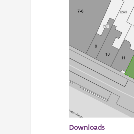
20 m
Downloads
Informatie Vlaanderen