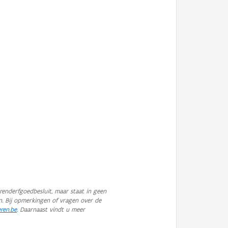
enderfgoedbesluit, maar staat in geen
n. Bij opmerkingen of vragen over de
eren.be
. Daarnaast vindt u meer