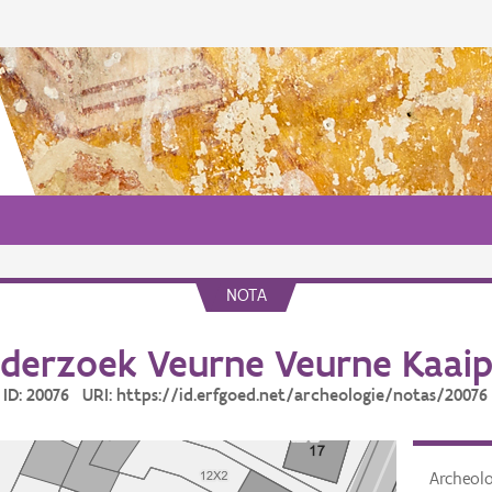
NOTA
derzoek Veurne Veurne Kaaipl
ID: 20076 URI: https://id.erfgoed.net/archeologie/notas/20076
Archeol