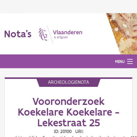
Nota's
MENU
ARCHEOLOGIENOTA
Nota's
Vooronderzoek
Aanmelden
Koekelare Koekelare -
Lekestraat 25
ID: 20100 URI: