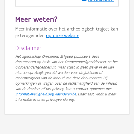
GRB-Basiskaart in grijswaarden
Meer weten?
Meer informatie over het archeologisch traject kan
je terugvinden
op onze website
.
Disclaimer
Het agentschap Onroerend Erfgoed publiceert deze
documenten op basis van het Onroerenderfgoeddecreet en het
Onroerenderfgoedbesluit, maar staat in geen geval in en kan
niet aansprakelijk gesteld worden voor de juistheid of
rechtmatigheid van de inhoud van deze documenten. Bij
opmerkingen of vragen over de rechtmatigheid van de inhoud
van de dossiers of uw privacy, kan u contact opnemen met
informatieveiligheid.oe@vlaanderen.be
. Daarnaast vindt u meer
informatie in onze privacyverklaring.