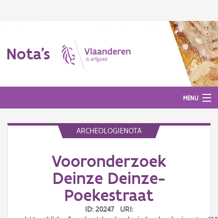
Nota's
MENU
ARCHEOLOGIENOTA
Nota's
Vooronderzoek
Aanmelden
Deinze Deinze-
Poekestraat
ID: 20247 URI: