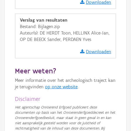
Downloaden
GRB-Basiskaart
GRB-Basiskaart in grijswaarden
Verslag van resultaten
Bestand: Bijlagen.zip
Auteur(s): DE HERDT Toon, HELLINX Alice-Jan,
OP DE BEECK Sander, PERDAEN Yves
Downloaden
Meer weten?
Meer informatie over het archeologisch traject kan
je terugvinden
op onze website
.
Disclaimer
Het agentschap Onroerend Erfgoed publiceert deze
documenten op basis van het Onroerenderfgoeddecreet en het
Onroerenderfgoedbesluit, maar staat in geen geval in en kan
niet aansprakelijk gesteld worden voor de juistheid of
rechtmatigheid van de inhoud van deze documenten. Bij