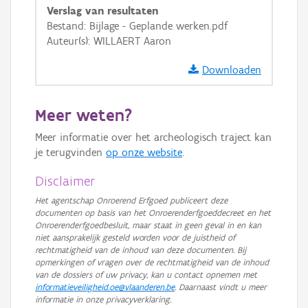
Verslag van resultaten
GRB-Basiskaart in grijswaarden
Bestand: Bijlage - Geplande werken.pdf
Auteur(s): WILLAERT Aaron
Downloaden
Meer weten?
Meer informatie over het archeologisch traject kan
je terugvinden
op onze website
.
Disclaimer
Het agentschap Onroerend Erfgoed publiceert deze
documenten op basis van het Onroerenderfgoeddecreet en het
Onroerenderfgoedbesluit, maar staat in geen geval in en kan
niet aansprakelijk gesteld worden voor de juistheid of
rechtmatigheid van de inhoud van deze documenten. Bij
opmerkingen of vragen over de rechtmatigheid van de inhoud
van de dossiers of uw privacy, kan u contact opnemen met
informatieveiligheid.oe@vlaanderen.be
. Daarnaast vindt u meer
informatie in onze privacyverklaring.