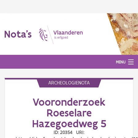
Nota's
MENU
ARCHEOLOGIENOTA
Nota's
Vooronderzoek
Aanmelden
Roeselare
Hazegoedweg 5
ID: 20354 URI: