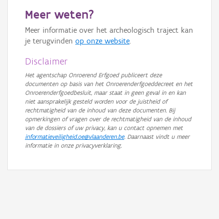
Meer weten?
Meer informatie over het archeologisch traject kan
je terugvinden
op onze website
.
Disclaimer
Het agentschap Onroerend Erfgoed publiceert deze
documenten op basis van het Onroerenderfgoeddecreet en het
Onroerenderfgoedbesluit, maar staat in geen geval in en kan
niet aansprakelijk gesteld worden voor de juistheid of
rechtmatigheid van de inhoud van deze documenten. Bij
opmerkingen of vragen over de rechtmatigheid van de inhoud
van de dossiers of uw privacy, kan u contact opnemen met
informatieveiligheid.oe@vlaanderen.be
. Daarnaast vindt u meer
informatie in onze privacyverklaring.