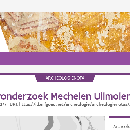
ARCHEOLOGIENOTA
onderzoek Mechelen Uilmol
0377 URI: https://id.erfgoed.net/archeologie/archeologienotas
Archeol