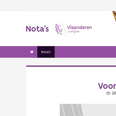
Nota's
Nota's
Voor
ID: 2