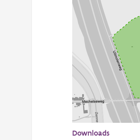
100 m
Downloads
Informatie Vlaanderen