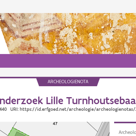
ARCHEOLOGIENOTA
derzoek Lille Turnhoutsebaan
0440 URI: https://id.erfgoed.net/archeologie/archeologienotas
Archeol