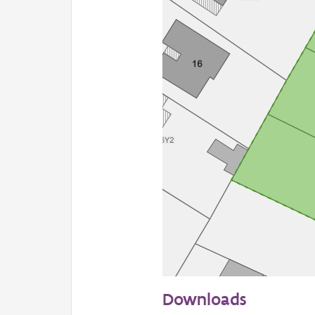
20 m
Downloads
Informatie Vlaanderen