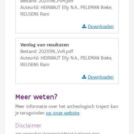
Bestand: 2021I196_PvM.pdf
Auteur(s): HEIRBAUT Elly N.A., PELEMAN Bieke,
REUSENS Rani
Downloaden
Verslag van resultaten
Bestand: 2021I196_VvR.pdf
Auteur(s): HEIRBAUT Elly N.A., PELEMAN Bieke,
REUSENS Rani
Downloaden
Meer weten?
Meer informatie over het archeologisch traject kan
je terugvinden
op onze website
.
Disclaimer
Het agentschap Onroerend Erfgoed publiceert deze