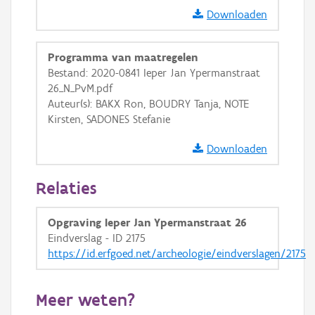
GRB-Basiskaart
Downloaden
GRB-Basiskaart in grijswaarden
Programma van maatregelen
Bestand: 2020-0841 Ieper Jan Ypermanstraat
26_N_PvM.pdf
Auteur(s): BAKX Ron, BOUDRY Tanja, NOTE
Kirsten, SADONES Stefanie
Downloaden
Relaties
Opgraving Ieper Jan Ypermanstraat 26
Eindverslag - ID 2175
https://id.erfgoed.net/archeologie/eindverslagen/2175
Meer weten?