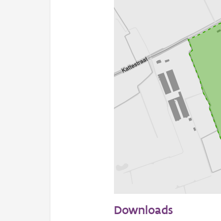
100 m
Downloads
Informatie Vlaanderen