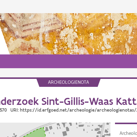
ARCHEOLOGIENOTA
derzoek Sint-Gillis-Waas Katt
0570 URI: https://id.erfgoed.net/archeologie/archeologienotas
Archeol