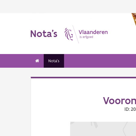
Nota's
Nota's
Vooron
ID: 2