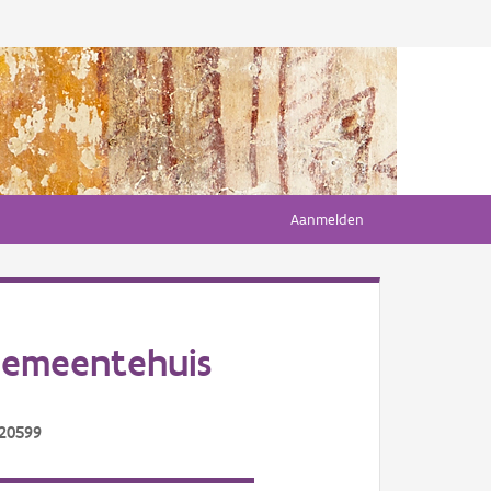
Aanmelden
Gemeentehuis
/20599