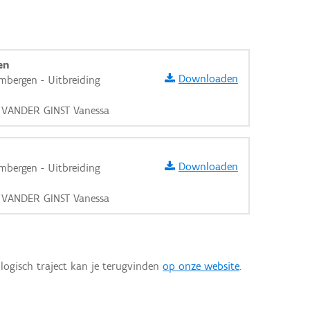
en
Downloaden
mbergen - Uitbreiding
, VANDER GINST Vanessa
Downloaden
mbergen - Uitbreiding
, VANDER GINST Vanessa
logisch traject kan je terugvinden
op onze website
.
aarden