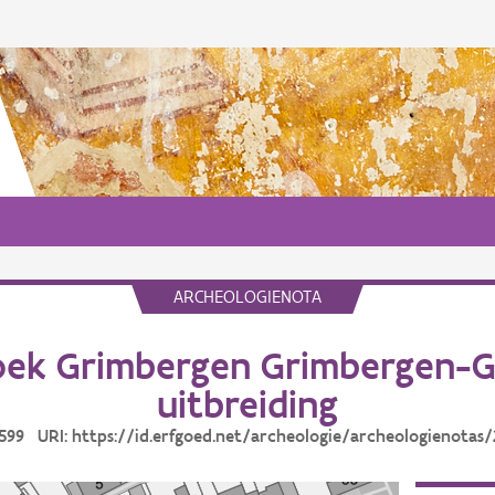
ARCHEOLOGIENOTA
ek Grimbergen Grimbergen-
uitbreiding
0599 URI: https://id.erfgoed.net/archeologie/archeologienotas