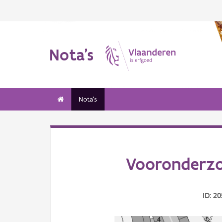
Nota's
Nota's
Vooronderzo
ID: 2