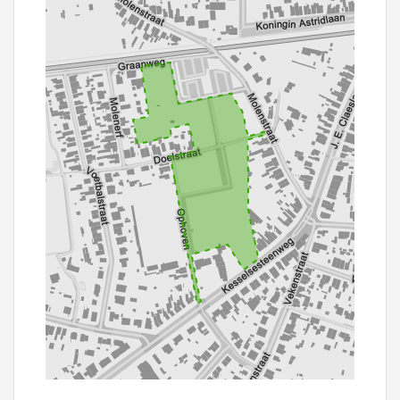
100 m