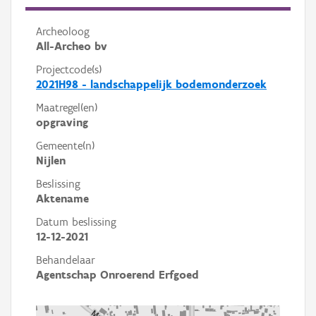
Archeoloog
All-Archeo bv
Projectcode(s)
2021H98 - landschappelijk bodemonderzoek
Maatregel(en)
opgraving
Gemeente(n)
Nijlen
Beslissing
Aktename
Datum beslissing
12-12-2021
Behandelaar
Agentschap Onroerend Erfgoed