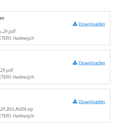
en
Downloaden
_29.pdf
IETERS Hadewijch
Downloaden
_29.pdf
IETERS Hadewijch
Downloaden
_29_BIJLAGEN.zip
IETERS Hadewijch
aarden