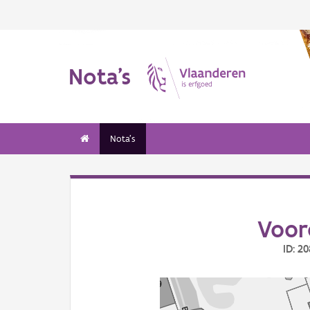
Nota's
Nota's
Voor
ID: 2