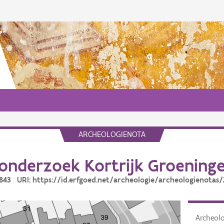
ARCHEOLOGIENOTA
onderzoek Kortrijk Groeninge
0843 URI: https://id.erfgoed.net/archeologie/archeologienotas
Archeol