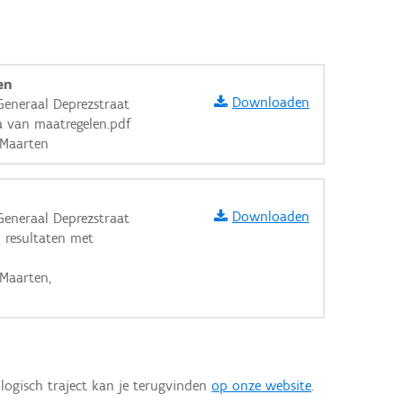
en
Downloaden
Generaal Deprezstraat
 van maatregelen.pdf
 Maarten
Downloaden
Generaal Deprezstraat
n resultaten met
 Maarten,
logisch traject kan je terugvinden
op onze website
.
aarden