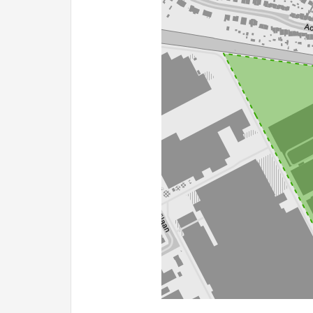
100 m