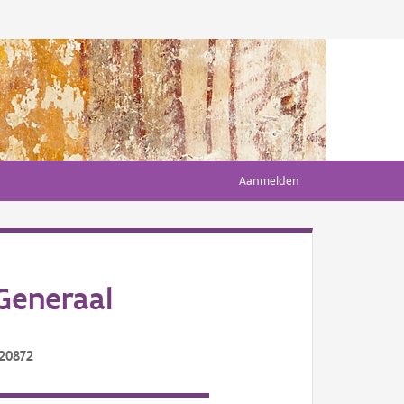
Aanmelden
Generaal
/20872