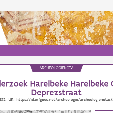
ARCHEOLOGIENOTA
erzoek Harelbeke Harelbeke 
Deprezstraat
0872 URI: https://id.erfgoed.net/archeologie/archeologienotas