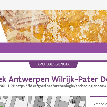
ARCHEOLOGIENOTA
k Antwerpen Wilrijk-Pater D
20901 URI: https://id.erfgoed.net/archeologie/archeologienotas/
Archeol