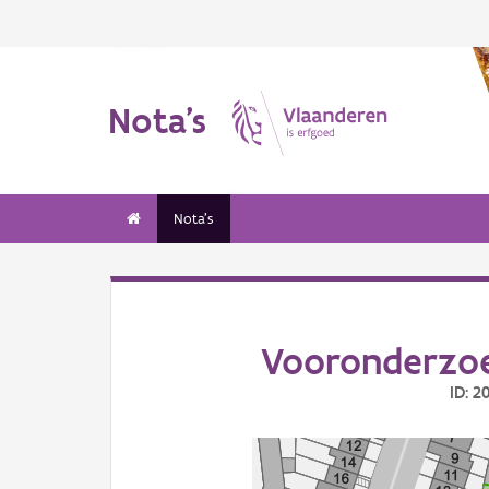
Nota's
Nota's
Vooronderzoe
ID: 