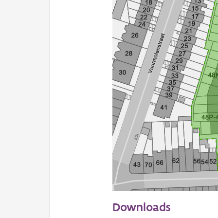
50 m
Downloads
Informatie Vlaanderen