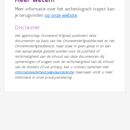
GRB-Basiskaart in grijswaarden
Meer informatie over het archeologisch traject kan
je terugvinden
op onze website
.
Disclaimer
Het agentschap Onroerend Erfgoed publiceert deze
documenten op basis van het Onroerenderfgoeddecreet en het
Onroerenderfgoedbesluit, maar staat in geen geval in en kan
niet aansprakelijk gesteld worden voor de juistheid of
rechtmatigheid van de inhoud van deze documenten. Bij
opmerkingen of vragen over de rechtmatigheid van de inhoud
van de dossiers of uw privacy, kan u contact opnemen met
informatieveiligheid.oe@vlaanderen.be
. Daarnaast vindt u meer
informatie in onze privacyverklaring.