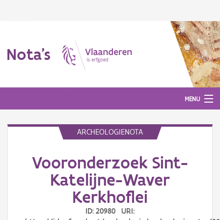
Nota's
MENU
ARCHEOLOGIENOTA
Nota's
Vooronderzoek Sint-
Aanmelden
Katelijne-Waver
Kerkhoflei
ID: 20980 URI: