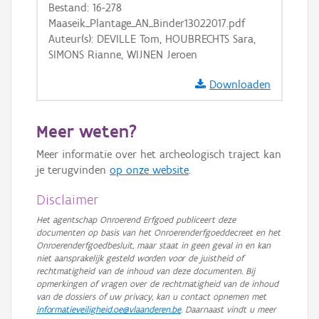
Bestand: 16-278
Maaseik_Plantage_AN_Binder13022017.pdf
Auteur(s): DEVILLE Tom, HOUBRECHTS Sara,
SIMONS Rianne, WIJNEN Jeroen
Downloaden
Meer weten?
Meer informatie over het archeologisch traject kan
je terugvinden
op onze website
.
Disclaimer
Het agentschap Onroerend Erfgoed publiceert deze
documenten op basis van het Onroerenderfgoeddecreet en het
Onroerenderfgoedbesluit, maar staat in geen geval in en kan
niet aansprakelijk gesteld worden voor de juistheid of
rechtmatigheid van de inhoud van deze documenten. Bij
opmerkingen of vragen over de rechtmatigheid van de inhoud
van de dossiers of uw privacy, kan u contact opnemen met
informatieveiligheid.oe@vlaanderen.be
. Daarnaast vindt u meer