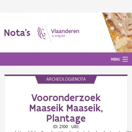
Nota's
MENU
ARCHEOLOGIENOTA
Nota's
Vooronderzoek
Aanmelden
Maaseik Maaseik,
Plantage
ID: 2100 URI: