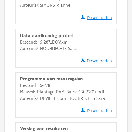
GRB-Basiskaart
Auteur(s): SIMONS Rianne
GRB-Basiskaart in grijswaarden
Downloaden
Data aardkundig profiel
Bestand: 16-287_DOV.xml
Auteur(s): HOUBRECHTS Sara
Downloaden
Programma van maatregelen
Bestand: 16-278
Maaseik_Plantage_PVM_Binder13022017.pdf
Auteur(s): DEVILLE Tom, HOUBRECHTS Sara
Downloaden
Verslag van resultaten