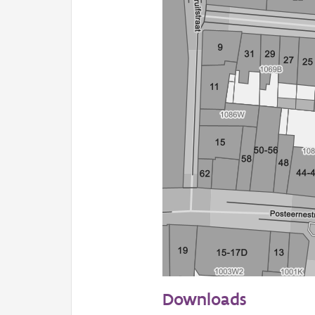
20 m
Downloads
Informatie Vlaanderen