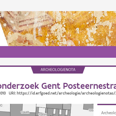
ARCHEOLOGIENOTA
nderzoek Gent Posteernestr
21010 URI: https://id.erfgoed.net/archeologie/archeologienotas/
Archeol