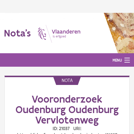
Nota's
MENU
NOTA
Nota's
Vooronderzoek
Aanmelden
Oudenburg Oudenburg
Vervlotenweg
ID: 21037 URI: