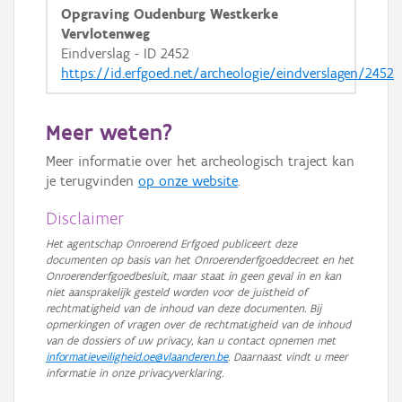
Opgraving Oudenburg Westkerke
GRB-Basiskaart in grijswaarden
Vervlotenweg
Eindverslag - ID 2452
https://id.erfgoed.net/archeologie/eindverslagen/2452
Meer weten?
Meer informatie over het archeologisch traject kan
je terugvinden
op onze website
.
Disclaimer
Het agentschap Onroerend Erfgoed publiceert deze
documenten op basis van het Onroerenderfgoeddecreet en het
Onroerenderfgoedbesluit, maar staat in geen geval in en kan
niet aansprakelijk gesteld worden voor de juistheid of
rechtmatigheid van de inhoud van deze documenten. Bij
opmerkingen of vragen over de rechtmatigheid van de inhoud
van de dossiers of uw privacy, kan u contact opnemen met
informatieveiligheid.oe@vlaanderen.be
. Daarnaast vindt u meer
informatie in onze privacyverklaring.