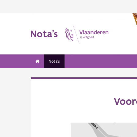
Nota's
Nota's
Voor