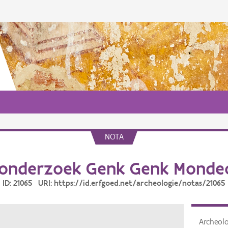
NOTA
onderzoek Genk Genk Monde
ID: 21065 URI: https://id.erfgoed.net/archeologie/notas/21065
Archeol