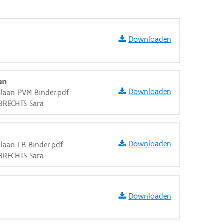
Downloaden
en
Downloaden
laan PVM Binder.pdf
BRECHTS Sara
Downloaden
laan LB Binder.pdf
BRECHTS Sara
Downloaden
aarden