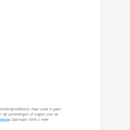
enderfgoedbesluit, maar staat in geen
n. Bij opmerkingen of vragen over de
eren.be
. Daarnaast vindt u meer