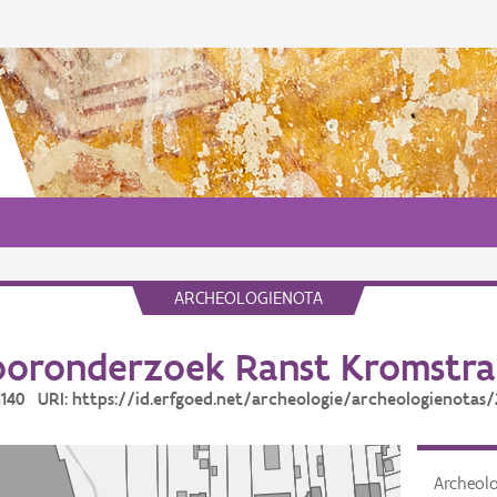
ARCHEOLOGIENOTA
ooronderzoek Ranst Kromstra
21140 URI: https://id.erfgoed.net/archeologie/archeologienotas/
Archeol