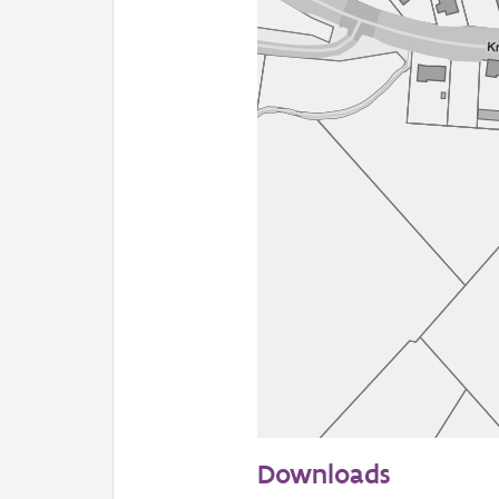
50 m
Downloads
Informatie Vlaanderen