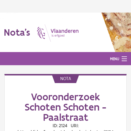
Nota's
MENU
NOTA
Nota's
Vooronderzoek
Aanmelden
Schoten Schoten -
Paalstraat
ID: 2124 URI: