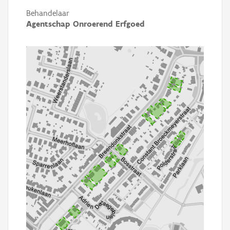
Behandelaar
Agentschap Onroerend Erfgoed