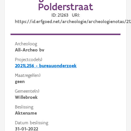
Polderstraat
ID: 21263 URI:
https://id.erfgoed.net/archeologie/archeologienotas/21
Archeoloog
All-Archeo bv
Projectcode(s)
2021L256 - bureauonderzoek
Maatregel(en)
geen
Gemeente(n)
Willebroek
Beslissing
Aktename
Datum beslissing
31-01-2022