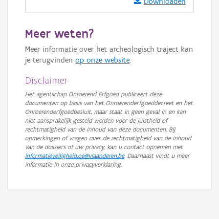
Downloaden
Ortho
GRB-Basiskaart
Meer weten?
GRB-Basiskaart in grijswaarden
Meer informatie over het archeologisch traject kan
je terugvinden
op onze website
.
Disclaimer
Het agentschap Onroerend Erfgoed publiceert deze
documenten op basis van het Onroerenderfgoeddecreet en het
Onroerenderfgoedbesluit, maar staat in geen geval in en kan
niet aansprakelijk gesteld worden voor de juistheid of
rechtmatigheid van de inhoud van deze documenten. Bij
opmerkingen of vragen over de rechtmatigheid van de inhoud
van de dossiers of uw privacy, kan u contact opnemen met
informatieveiligheid.oe@vlaanderen.be
. Daarnaast vindt u meer
informatie in onze privacyverklaring.