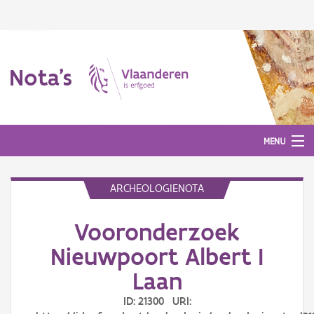
Nota's
MENU
ARCHEOLOGIENOTA
Nota's
Vooronderzoek
Aanmelden
Nieuwpoort Albert I
Laan
ID: 21300 URI: