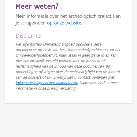
Meer weten?
GRB-Basiskaart in grijswaarden
Meer informatie over het archeologisch traject kan
je terugvinden
op onze website
.
Disclaimer
Het agentschap Onroerend Erfgoed publiceert deze
documenten op basis van het Onroerenderfgoeddecreet en het
Onroerenderfgoedbesluit, maar staat in geen geval in en kan
niet aansprakelijk gesteld worden voor de juistheid of
rechtmatigheid van de inhoud van deze documenten. Bij
opmerkingen of vragen over de rechtmatigheid van de inhoud
van de dossiers of uw privacy, kan u contact opnemen met
informatieveiligheid.oe@vlaanderen.be
. Daarnaast vindt u meer
informatie in onze privacyverklaring.