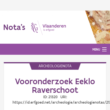
Nota's
MENU
ARCHEOLOGIENOTA
Nota's
Vooronderzoek Eeklo
Aanmelden
Raverschoot
ID: 21320 URI:
https://id.erfgoed.net/archeologie/archeologienotas/21