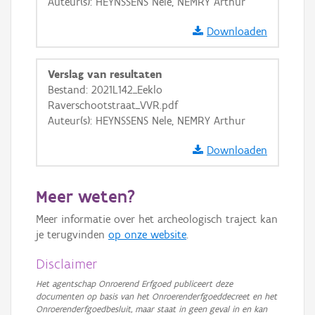
Auteur(s): HEYNSSENS Nele, NEMRY Arthur
Downloaden
Verslag van resultaten
Bestand: 2021L142_Eeklo
Raverschootstraat_VVR.pdf
Auteur(s): HEYNSSENS Nele, NEMRY Arthur
Downloaden
Meer weten?
Meer informatie over het archeologisch traject kan
je terugvinden
op onze website
.
Disclaimer
Het agentschap Onroerend Erfgoed publiceert deze
documenten op basis van het Onroerenderfgoeddecreet en het
Onroerenderfgoedbesluit, maar staat in geen geval in en kan