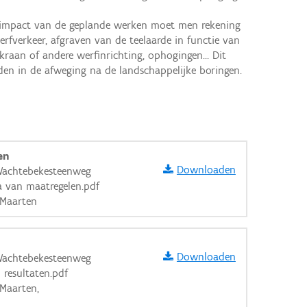
rfverkeer, afgraven van de teelaarde in functie van 
kraan of andere werfinrichting, ophogingen… Dit 
en in de afweging na de landschappelijke boringen.
en
Downloaden
Wachtebekesteenweg
 van maatregelen.pdf
 Maarten
Downloaden
Wachtebekesteenweg
 resultaten.pdf
 Maarten,