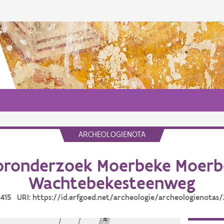
ARCHEOLOGIENOTA
oronderzoek Moerbeke Moerb
Wachtebekesteenweg
21415 URI: https://id.erfgoed.net/archeologie/archeologienotas/