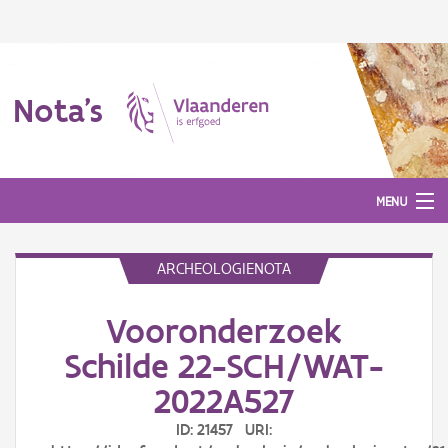
Nota's
MENU
ARCHEOLOGIENOTA
Nota's
Vooronderzoek
Aanmelden
Schilde 22-SCH/WAT-
2022A527
ID: 21457 URI: