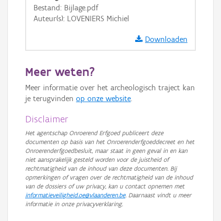
Bestand: Bijlage.pdf
GRB-Basiskaart in grijswaarden
Auteur(s): LOVENIERS Michiel
Downloaden
Meer weten?
Meer informatie over het archeologisch traject kan
je terugvinden
op onze website
.
Disclaimer
Het agentschap Onroerend Erfgoed publiceert deze
documenten op basis van het Onroerenderfgoeddecreet en het
Onroerenderfgoedbesluit, maar staat in geen geval in en kan
niet aansprakelijk gesteld worden voor de juistheid of
rechtmatigheid van de inhoud van deze documenten. Bij
opmerkingen of vragen over de rechtmatigheid van de inhoud
van de dossiers of uw privacy, kan u contact opnemen met
informatieveiligheid.oe@vlaanderen.be
. Daarnaast vindt u meer
informatie in onze privacyverklaring.