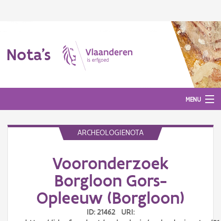
Nota's
MENU
ARCHEOLOGIENOTA
Nota's
Vooronderzoek
Aanmelden
Borgloon Gors-
Opleeuw (Borgloon)
ID: 21462 URI: