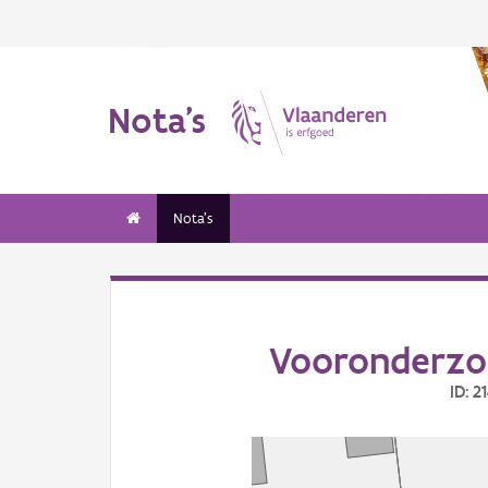
Nota's
Nota's
Vooronderzo
ID: 