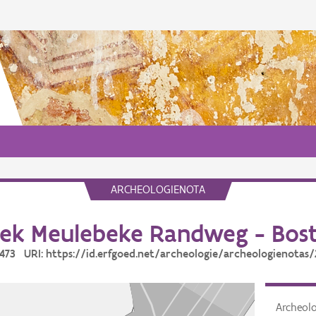
ARCHEOLOGIENOTA
ek Meulebeke Randweg - Bost
21473 URI: https://id.erfgoed.net/archeologie/archeologienotas/
Archeol