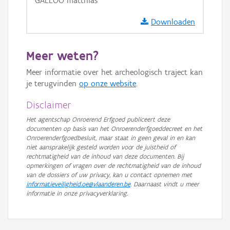
GALLOO matthias
GRB-Basiskaart in grijswaarden
Downloaden
Meer weten?
Meer informatie over het archeologisch traject kan
je terugvinden
op onze website
.
Disclaimer
Het agentschap Onroerend Erfgoed publiceert deze
documenten op basis van het Onroerenderfgoeddecreet en het
Onroerenderfgoedbesluit, maar staat in geen geval in en kan
niet aansprakelijk gesteld worden voor de juistheid of
rechtmatigheid van de inhoud van deze documenten. Bij
opmerkingen of vragen over de rechtmatigheid van de inhoud
van de dossiers of uw privacy, kan u contact opnemen met
informatieveiligheid.oe@vlaanderen.be
. Daarnaast vindt u meer
informatie in onze privacyverklaring.