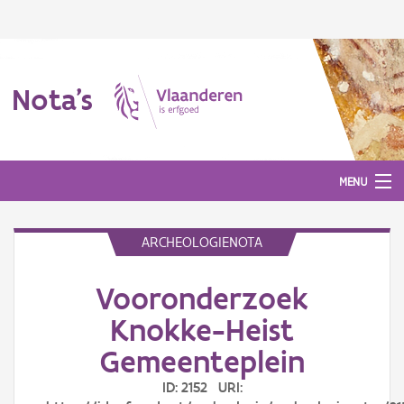
Nota's
MENU
ARCHEOLOGIENOTA
Nota's
Vooronderzoek
Aanmelden
Knokke-Heist
Gemeenteplein
ID: 2152 URI: