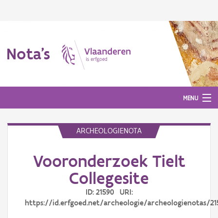
Nota's
MENU
ARCHEOLOGIENOTA
Nota's
Vooronderzoek Tielt
Aanmelden
Collegesite
ID: 21590 URI:
https://id.erfgoed.net/archeologie/archeologienotas/21