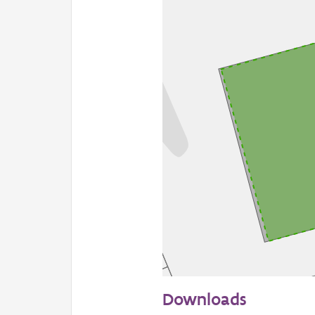
20 m
Downloads
Informatie Vlaanderen