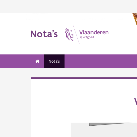
Nota's
Nota's