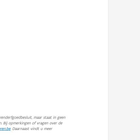
enderfgoedbesluit, maar staat in geen
n. Bij opmerkingen of vragen over de
eren.be
. Daarnaast vindt u meer