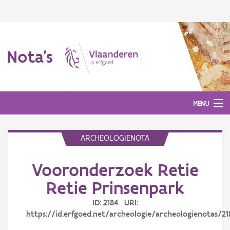
Nota's
MENU
ARCHEOLOGIENOTA
Nota's
Vooronderzoek Retie
Aanmelden
Retie Prinsenpark
ID: 2184 URI:
https://id.erfgoed.net/archeologie/archeologienotas/21