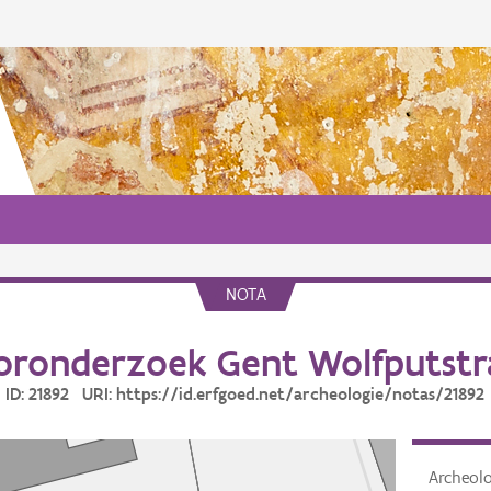
NOTA
oronderzoek Gent Wolfputstr
ID: 21892 URI: https://id.erfgoed.net/archeologie/notas/21892
Archeol