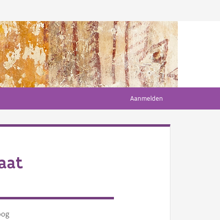
Aanmelden
aat
oog