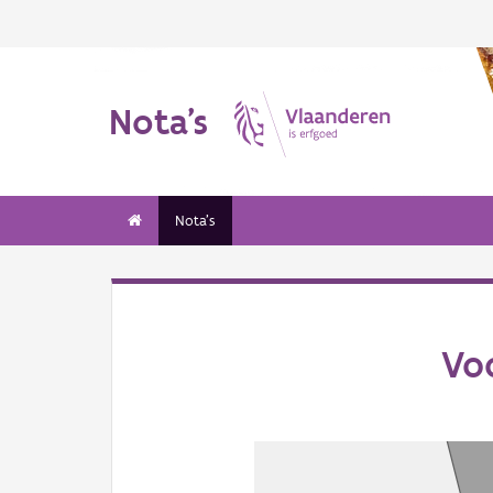
Nota's
Nota's
Vo