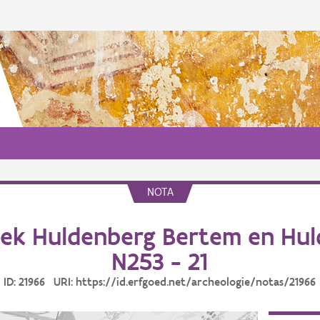
NOTA
k Huldenberg Bertem en Hul
N253 - 21
ID: 21966 URI: https://id.erfgoed.net/archeologie/notas/21966