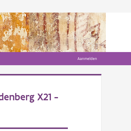
Aanmelden
denberg X21 -