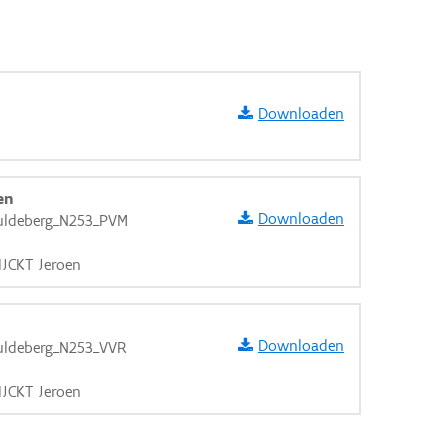
Downloaden
en
Downloaden
uldeberg_N253_PVM
IJCKT Jeroen
Downloaden
uldeberg_N253_VVR
IJCKT Jeroen
aarden