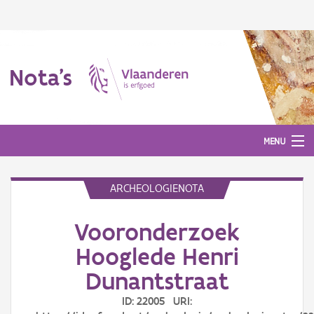
Nota's
MENU
ARCHEOLOGIENOTA
Nota's
Vooronderzoek
Aanmelden
Hooglede Henri
Dunantstraat
ID: 22005 URI: