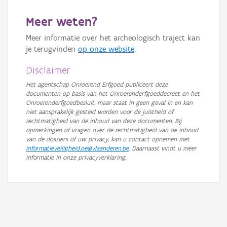
GRB-Basiskaart in grijswaarden
Meer weten?
Meer informatie over het archeologisch traject kan
je terugvinden
op onze website
.
Disclaimer
Het agentschap Onroerend Erfgoed publiceert deze
documenten op basis van het Onroerenderfgoeddecreet en het
Onroerenderfgoedbesluit, maar staat in geen geval in en kan
niet aansprakelijk gesteld worden voor de juistheid of
rechtmatigheid van de inhoud van deze documenten. Bij
opmerkingen of vragen over de rechtmatigheid van de inhoud
van de dossiers of uw privacy, kan u contact opnemen met
informatieveiligheid.oe@vlaanderen.be
. Daarnaast vindt u meer
informatie in onze privacyverklaring.