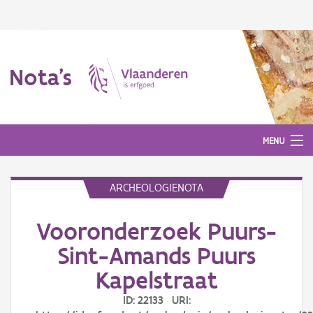
Nota's
MENU
ARCHEOLOGIENOTA
Nota's
Vooronderzoek Puurs-
Aanmelden
Sint-Amands Puurs
Kapelstraat
ID: 22133 URI: