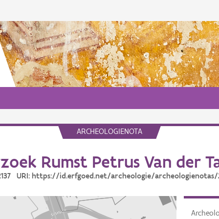
ARCHEOLOGIENOTA
zoek Rumst Petrus Van der Ta
22137 URI: https://id.erfgoed.net/archeologie/archeologienotas/
Archeol