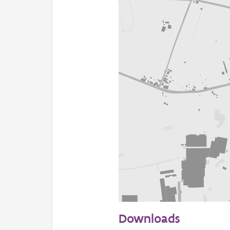
200 m
Downloads
Informatie Vlaanderen