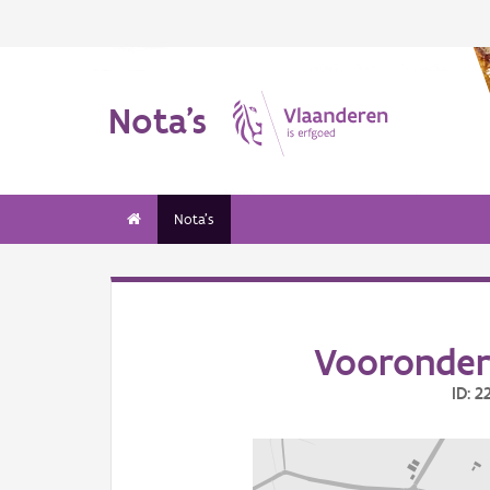
Nota's
Nota's
Vooronder
ID: 