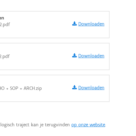
en
Downloaden
2.pdf
Downloaden
2.pdf
Downloaden
HO + SOP + ARCH.zip
aarden
logisch traject kan je terugvinden
op onze website
.