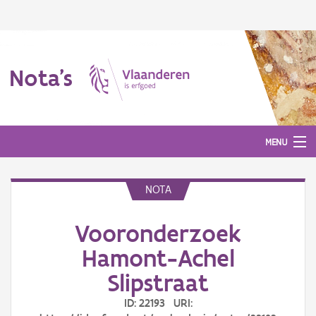
Nota's
MENU
NOTA
Nota's
Vooronderzoek
Aanmelden
Hamont-Achel
Slipstraat
ID: 22193 URI: