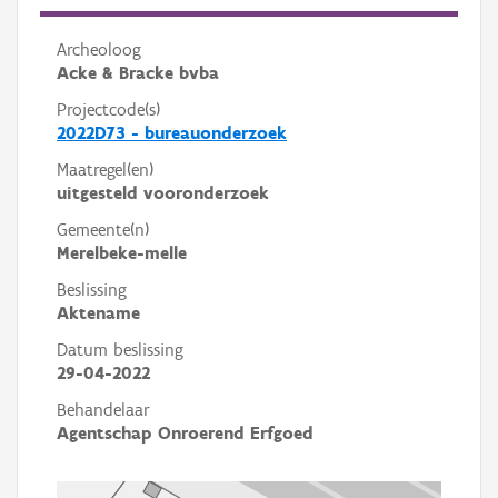
Archeoloog
Acke & Bracke bvba
Projectcode(s)
2022D73 - bureauonderzoek
Maatregel(en)
uitgesteld vooronderzoek
Gemeente(n)
Merelbeke-melle
Beslissing
Aktename
Datum beslissing
29-04-2022
Behandelaar
Agentschap Onroerend Erfgoed