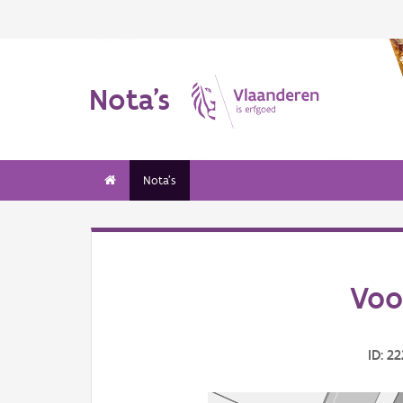
Nota's
Nota's
Voo
ID: 2