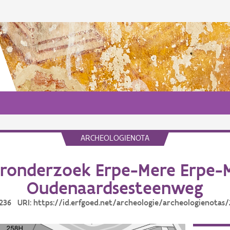
ARCHEOLOGIENOTA
ronderzoek Erpe-Mere Erpe-
Oudenaardsesteenweg
2236 URI: https://id.erfgoed.net/archeologie/archeologienotas