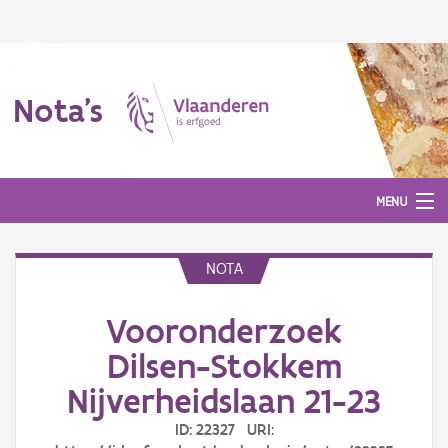
Nota's
MENU
NOTA
Nota's
Vooronderzoek
Aanmelden
Dilsen-Stokkem
Nijverheidslaan 21-23
ID: 22327 URI: