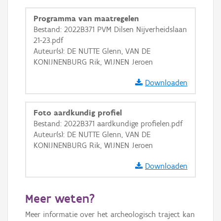
GRB-Basiskaart in grijswaarden
Programma van maatregelen
Bestand: 2022B371 PVM Dilsen Nijverheidslaan
21-23.pdf
Auteur(s): DE NUTTE Glenn, VAN DE
KONIJNENBURG Rik, WIJNEN Jeroen
Downloaden
Foto aardkundig profiel
Bestand: 2022B371 aardkundige profielen.pdf
Auteur(s): DE NUTTE Glenn, VAN DE
KONIJNENBURG Rik, WIJNEN Jeroen
Downloaden
Meer weten?
Meer informatie over het archeologisch traject kan