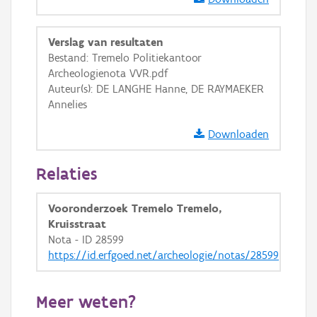
GRB-Basiskaart in grijswaarden
Verslag van resultaten
Bestand: Tremelo Politiekantoor
Archeologienota VVR.pdf
Auteur(s): DE LANGHE Hanne, DE RAYMAEKER
Annelies
Downloaden
Relaties
Vooronderzoek Tremelo Tremelo,
Kruisstraat
Nota - ID 28599
https://id.erfgoed.net/archeologie/notas/28599
Meer weten?