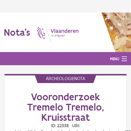
Nota's
MENU
ARCHEOLOGIENOTA
Nota's
Vooronderzoek
Aanmelden
Tremelo Tremelo,
Kruisstraat
ID: 22338 URI: