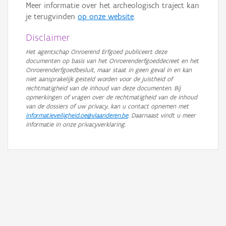
Meer informatie over het archeologisch traject kan
je terugvinden
op onze website
.
Disclaimer
Het agentschap Onroerend Erfgoed publiceert deze
documenten op basis van het Onroerenderfgoeddecreet en het
Onroerenderfgoedbesluit, maar staat in geen geval in en kan
niet aansprakelijk gesteld worden voor de juistheid of
rechtmatigheid van de inhoud van deze documenten. Bij
opmerkingen of vragen over de rechtmatigheid van de inhoud
van de dossiers of uw privacy, kan u contact opnemen met
informatieveiligheid.oe@vlaanderen.be
. Daarnaast vindt u meer
informatie in onze privacyverklaring.