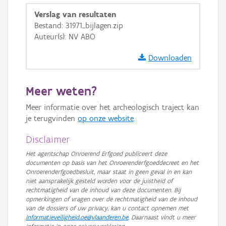
Ortho
Verslag van resultaten
GRB-Basiskaart
Bestand: 31971_bijlagen.zip
Auteur(s): NV ABO
GRB-Basiskaart in grijswaarden
Downloaden
Meer weten?
Meer informatie over het archeologisch traject kan
je terugvinden
op onze website
.
Disclaimer
Het agentschap Onroerend Erfgoed publiceert deze
documenten op basis van het Onroerenderfgoeddecreet en het
Onroerenderfgoedbesluit, maar staat in geen geval in en kan
niet aansprakelijk gesteld worden voor de juistheid of
rechtmatigheid van de inhoud van deze documenten. Bij
opmerkingen of vragen over de rechtmatigheid van de inhoud
van de dossiers of uw privacy, kan u contact opnemen met
informatieveiligheid.oe@vlaanderen.be
. Daarnaast vindt u meer