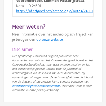
Vooronderzoek Lummen Pastorijstraat
Nota - ID 24501
https://id.erfgoed.net/archeologie/notas/24501
Meer weten?
Meer informatie over het archeologisch traject kan
je terugvinden
op onze website
.
Disclaimer
Het agentschap Onroerend Erfgoed publiceert deze
documenten op basis van het Onroerenderfgoeddecreet en het
Onroerenderfgoedbesluit, maar staat in geen geval in en kan
niet aansprakelijk gesteld worden voor de juistheid of
rechtmatigheid van de inhoud van deze documenten. Bij
opmerkingen of vragen over de rechtmatigheid van de inhoud
van de dossiers of uw privacy, kan u contact opnemen met
informatieveiligheid.oe@vlaanderen.be
. Daarnaast vindt u meer
informatie in onze privacyverklaring.