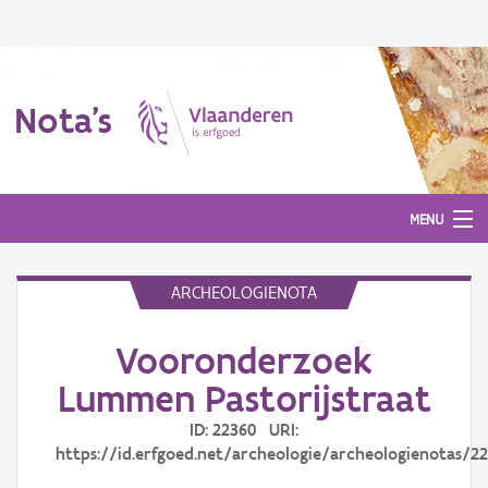
Nota's
MENU
ARCHEOLOGIENOTA
Nota's
Vooronderzoek
Aanmelden
Lummen Pastorijstraat
ID: 22360 URI:
https://id.erfgoed.net/archeologie/archeologienotas/2